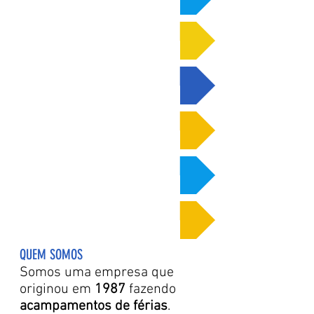
O ACAMERÊ
NOSSA HISTÓRIA
NOSSA MISSÃO
DIFERENCIAIS
OUTRAS EXPERIÊNCIAS
QUEM SOMOS
Somos uma empresa que
originou em
1987
fazendo
acampamentos de férias
.