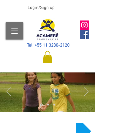
Login/Sign up
Tel.
+55
11 3230-2120
QUEM SOMOS